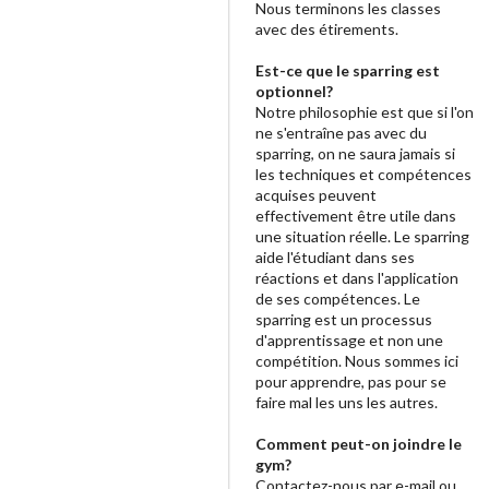
Nous terminons les classes
avec des étirements.
Est-ce que le sparring est
optionnel?
Notre philosophie est que si l'on
ne s'entraîne pas avec du
sparring, on ne saura jamais si
les techniques et compétences
acquises peuvent
effectivement être utile dans
une situation réelle. Le sparring
aide l'étudiant dans ses
réactions et dans l'application
de ses compétences. Le
sparring est un processus
d'apprentissage et non une
compétition. Nous sommes ici
pour apprendre, pas pour se
faire mal les uns les autres.
Comment peut-on joindre le
gym?
Contactez-nous par e-mail ou