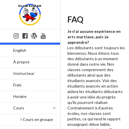
FAQ
Je n'ai aucune expérience en
arts martiaux, puis-je
apprendre?
Les débutants sont toujours les
English
bienvenus. Nous étions tous
des débutants à un moment
À propos
donné dans notre vie. Nos
classes comprennent des
Instructeur
débutants ainsi que des
étudiants avancés. Voir des
Frais
étudiants avancés en action
aidera les étudiants débutants
Horaire
à avoir une idée du progrès
qu'ils pourront réaliser.
Cours
Contrairement à d'autres
écoles, nos classes sont
petites, ce qui rend le rapport
Cours en groupe
enseignant-élève faible,