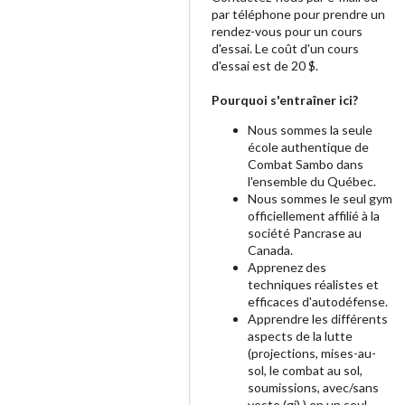
par téléphone pour prendre un
rendez-vous pour un cours
d'essai. Le coût d'un cours
d'essai est de 20 $.
Pourquoi s'entraîner ici?
Nous sommes la seule
école authentique de
Combat Sambo dans
l'ensemble du Québec.
Nous sommes le seul gym
officiellement affilié à la
société Pancrase au
Canada.
Apprenez des
techniques réalistes et
efficaces d'autodéfense.
Apprendre les différents
aspects de la lutte
(projections, mises-au-
sol, le combat au sol,
soumissions, avec/sans
veste (gi) ) en un seul