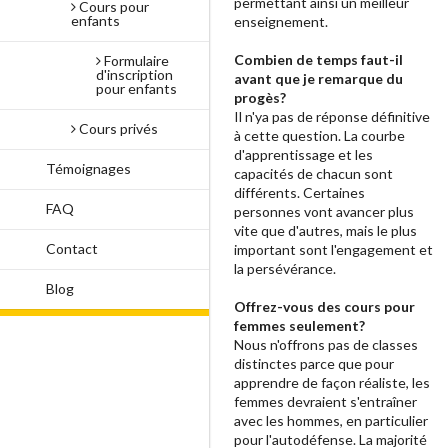
permettant ainsi un meilleur
Cours pour
enfants
enseignement.
Combien de temps faut-il
Formulaire
d'inscription
avant que je remarque du
pour enfants
progès?
Il n'ya pas de réponse définitive
Cours privés
à cette question. La courbe
d'apprentissage et les
Témoignages
capacités de chacun sont
différents. Certaines
FAQ
personnes vont avancer plus
vite que d'autres, mais le plus
Contact
important sont l'engagement et
la persévérance.
Blog
Offrez-vous des cours pour
femmes seulement?
Nous n'offrons pas de classes
distinctes parce que pour
apprendre de façon réaliste, les
femmes devraient s'entraîner
avec les hommes, en particulier
pour l'autodéfense. La majorité